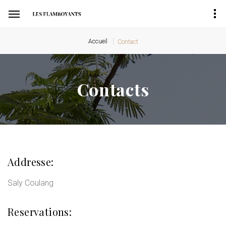
Accueil
Contact
Contacts
Addresse:
Saly Coulang
Reservations: