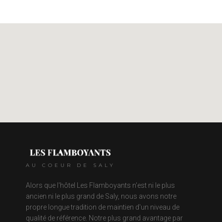
AU COEUR DE SALY
Alors que l'hôtel Les Flamboyants n'est ni le plus
ancien ni le plus grand de Saly, nous avons notre
propre longue tradition de maintien d'un niveau de
qualité de référence. Notre plus grand avantage par