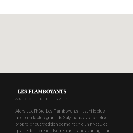
AU COEUR DE SALY
Alors que l'hôtel Les Flamboyants n'est ni le plus
ancien ni le plus grand de Saly, nous avons notre
propre longue tradition de maintien d'un niveau de
qualité de référence. Notre plus grand avantage par