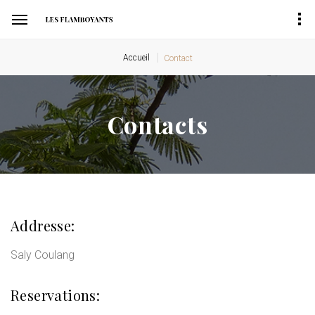
Accueil
Contact
Contacts
Addresse:
Saly Coulang
Reservations: